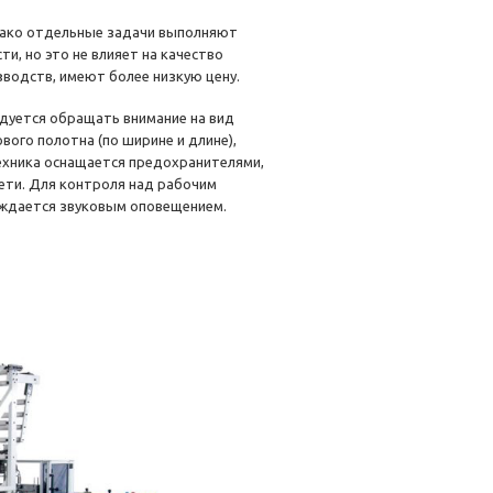
нако отдельные задачи выполняют
, но это не влияет на качество
водств, имеют более низкую цену.
дуется обращать внимание на вид
ого полотна (по ширине и длине),
ехника оснащается предохранителями,
ети. Для контроля над рабочим
ждается звуковым оповещением.