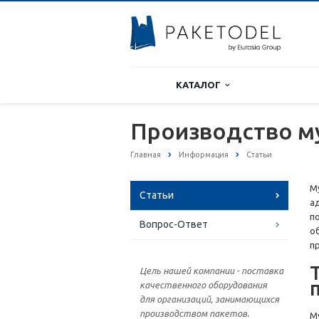
КАТАЛОГ
Производство м
Главная
Информация
Статьи
М
Статьи
а
п
Вопрос-Ответ
о
п
Цель нашей компании - поставка
качественного оборудования
для организаций, занимающихся
производством пакетов.
М