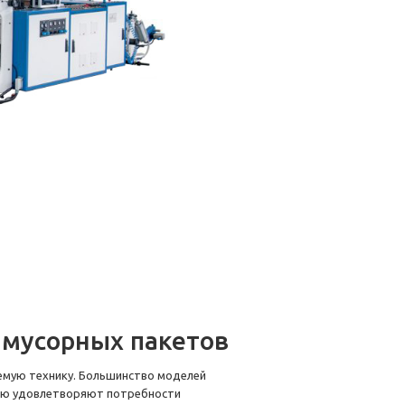
 мусорных пакетов
емую технику. Большинство моделей
ью удовлетворяют потребности