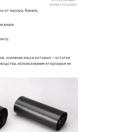
вопрос по услуге
а от мусора, бумаги,
я влаги;
ассу;
в, основная масса которых – остатки
зводства, использование вторсырья не