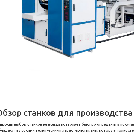
Обзор станков для производства
ирокий выбор станков не всегда позволяет быстро определить покупа
бладают высокими техническими характеристиками, которые полност