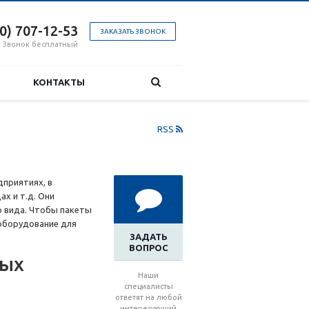
00) 707-12-53
ЗАКАЗАТЬ ЗВОНОК
Звонок бесплатный
КОНТАКТЫ
RSS
дприятиях, в
х и т.д. Они
о вида. Чтобы пакеты
оборудование для
ЗАДАТЬ
ВОПРОС
ных
Наши
специалисты
ответят на любой
интересующий