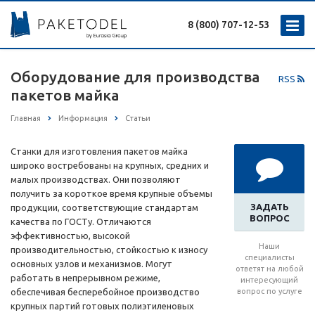
8 (800) 707-12-53
Оборудование для производства
RSS
пакетов майка
Главная
Информация
Статьи
Станки для изготовления пакетов майка
широко востребованы на крупных, средних и
малых производствах. Они позволяют
получить за короткое время крупные объемы
ЗАДАТЬ
продукции, соответствующие стандартам
ВОПРОС
качества по ГОСТу. Отличаются
эффективностью, высокой
Наши
производительностью, стойкостью к износу
специалисты
основных узлов и механизмов. Могут
ответят на любой
работать в непрерывном режиме,
интересующий
обеспечивая бесперебойное производство
вопрос по услуге
крупных партий готовых полиэтиленовых