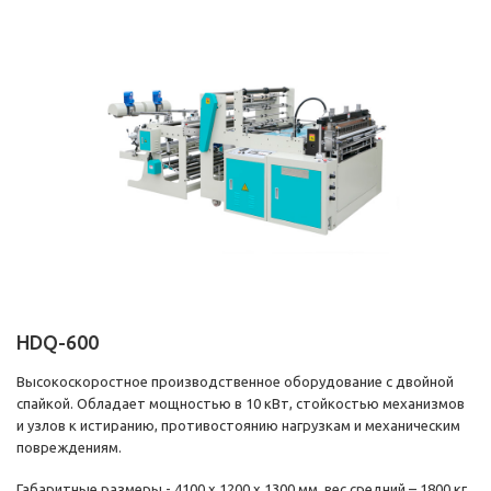
HDQ-600
Высокоскоростное производственное оборудование с двойной
спайкой. Обладает мощностью в 10 кВт, стойкостью механизмов
и узлов к истиранию, противостоянию нагрузкам и механическим
повреждениям.
Габаритные размеры - 4100 х 1200 х 1300 мм, вес средний – 1800 кг.