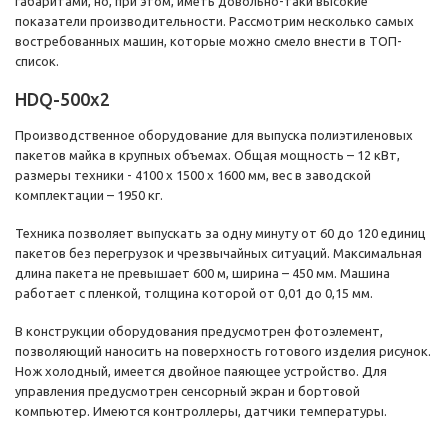
габаритами, но, при этом, иметь довольно-таки высокие
показатели производительности. Рассмотрим несколько самых
востребованных машин, которые можно смело внести в ТОП-
список.
HDQ-500x2
Производственное оборудование для выпуска полиэтиленовых
пакетов майка в крупных объемах. Общая мощность – 12 кВт,
размеры техники - 4100 х 1500 х 1600 мм, вес в заводской
комплектации – 1950 кг.
Техника позволяет выпускать за одну минуту от 60 до 120 единиц
пакетов без перегрузок и чрезвычайных ситуаций. Максимальная
длина пакета не превышает 600 м, ширина – 450 мм. Машина
работает с пленкой, толщина которой от 0,01 до 0,15 мм.
В конструкции оборудования предусмотрен фотоэлемент,
позволяющий наносить на поверхность готового изделия рисунок.
Нож холодный, имеется двойное паяющее устройство. Для
управления предусмотрен сенсорный экран и бортовой
компьютер. Имеются контроллеры, датчики температуры.