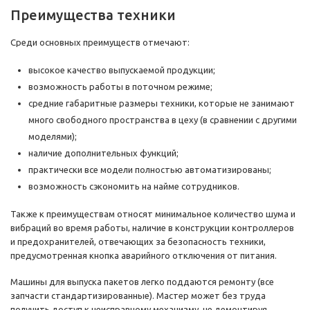
Преимущества техники
Среди основных преимуществ отмечают:
высокое качество выпускаемой продукции;
возможность работы в поточном режиме;
средние габаритные размеры техники, которые не занимают
много свободного пространства в цеху (в сравнении с другими
моделями);
наличие дополнительных функций;
практически все модели полностью автоматизированы;
возможность сэкономить на найме сотрудников.
Также к преимуществам относят минимальное количество шума и
вибраций во время работы, наличие в конструкции контроллеров
и предохранителей, отвечающих за безопасность техники,
предусмотренная кнопка аварийного отключения от питания.
Машины для выпуска пакетов легко поддаются ремонту (все
запчасти стандартизированные). Мастер может без труда
получить доступ к неисправному механизму, не демонтируя