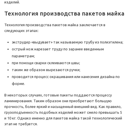
изделий.
Технология производства пакетов майка
Технология производства пакетов майка заключается в
следующих этапах:
экструдер «выдувает» так называемую трубу из полиэтилена;
острый нож нарезает труду по заранее введенным
параметрам;
при помощи сварки склеиваются швы;
таким же образом вырезаются ручки;
проводится процесс окрашивания или нанесения дизайна по
форме.
В некоторых случаях, готовые пакеты поддаются процессу
ламинирования. Таким образом они приобретают большую
прочность, более яркий и насыщенный внешний вид. Как правило,
грузоподъемность подобных изделий может смело превышать 5
и 10 кг. Однако именно для пакетов майка такой технологический
этап не требуется.