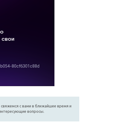
 свяжемся с вами в ближайшее время и
 интересующие вопросы.