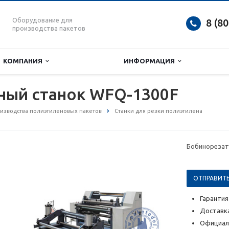
Оборудование для
8 (8
производства пакетов
КОМПАНИЯ
ИНФОРМАЦИЯ
ный станок WFQ-1300F
изводства полиэтиленовых пакетов
Станки для резки полиэтилена
Бобинорезат
ОТПРАВИТЬ
Гарантия
Доставка
Официал