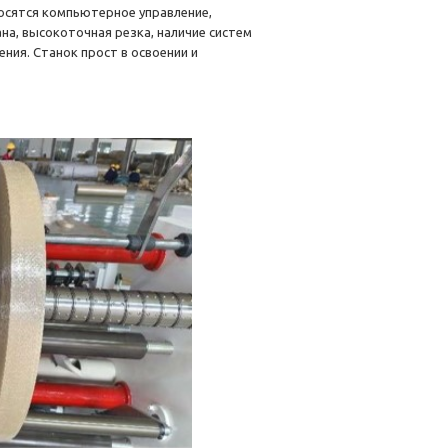
сятся компьютерное управление,
а, высокоточная резка, наличие систем
ния. Станок прост в освоении и