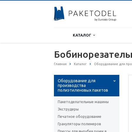
КАТАЛОГ
Бобинорезатель
Главная
Каталог
Оборудование для про
Оборудование для
производства
полиэтиленовых пакетов
Пакетоделательные машины
Экструдеры
Печатное оборудование
Грануляторы полимеров
Прессы для вырубки ручек в