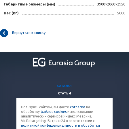
Габаритные размеры (мм)
3900×2060×2950
Вес (кг)
5000
Вернуться к списку
КАТАЛОГ
СТАТЬИ
ВОПРОСЫ И ОТВЕТЫ
Пользуясь сайтом, вы даете
согласие
на
КОМПАНИЯ
обработку
файлов cookies
использование
КОНТАКТЫ
аналитических сервисов Яндекс Метрика,
VK.Retargeting, Битрикс24 в соответствии с
политикой конфиденциальности и обработки
8 (800) 707-12-53