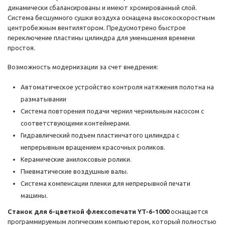
динамически сбалансированы и имеют хромированный слой.
Система бесшумного сушки воздуха оснащена высокоскоростным
центробежным вентилятором. Предусмотрено быстрое
переключение пластины цилиндра для уменьшения времени
простоя.
Возможность модернизации за счет внедрения:
Автоматическое устройство контроля натяжения полотна на
разматывании
Система повторения подачи чернил чернильным насосом с
соответствующими контейнерами.
Гидравлический подъем пластинчатого цилиндра с
непрерывным вращением красочных роликов.
Керамические анилоксовые ролики.
Пневматические воздушные валы.
Система компенсации пленки для непрерывной печати
машины.
Станок для 6-цветной флексопечати YT-6-1000
оснащается
программируемым логическим компьютером, который полностью