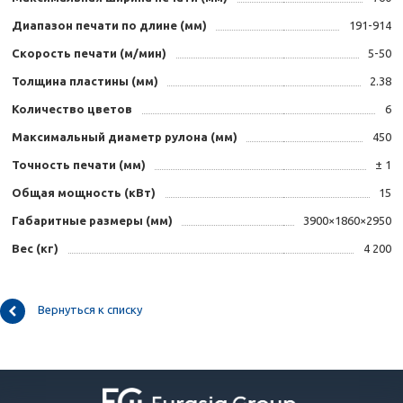
Диапазон печати по длине (мм)
191-914
Скорость печати (м/мин)
5-50
Толщина пластины (мм)
2.38
Количество цветов
6
Максимальный диаметр рулона (мм)
450
Точность печати (мм)
± 1
Общая мощность (кВт)
15
Габаритные размеры (мм)
3900×1860×2950
Вес (кг)
4 200
Вернуться к списку