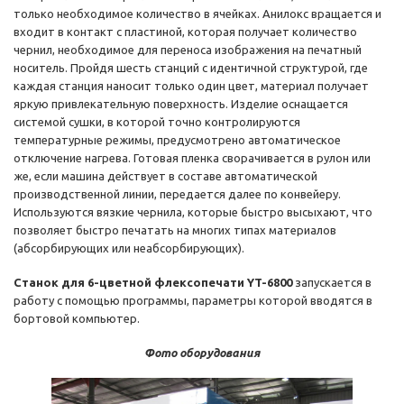
только необходимое количество в ячейках. Aнилокс вращается и
входит в контакт с пластиной, которая получает количество
чернил, необходимое для переноса изображения на печатный
носитель. Пройдя шесть станций с идентичной структурой, где
каждая станция наносит только один цвет, материал получает
яркую привлекательную поверхность. Изделие оснащается
системой сушки, в которой точно контролируются
температурные режимы, предусмотрено автоматическое
отключение нагрева. Готовая пленка сворачивается в рулон или
же, если машина действует в составе автоматической
производственной линии, передается далее по конвейеру.
Используются вязкие чернила, которые быстро высыхают, что
позволяет быстро печатать на многих типах материалов
(абсорбирующих или неабсорбирующих).
Станок для 6-цветной флексопечати YT-6800
запускается в
работу с помощью программы, параметры которой вводятся в
бортовой компьютер.
Фото оборудования