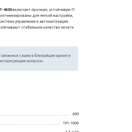
T-4600
включает прочную, устойчивую П-
 оптимизированы для легкой настройки,
система управления и автоматизация
еспечивают стабильное качество печати
 свяжемся с вами в ближайшее время и
 интересующие вопросы.
600
191-1000