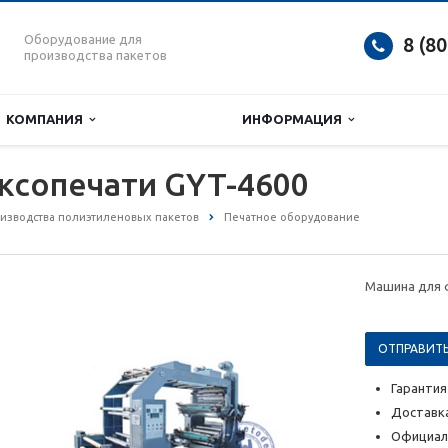
Оборудование для
8 (8
производства пакетов
КОМПАНИЯ
ИНФОРМАЦИЯ
ксопечати GYT-4600
изводства полиэтиленовых пакетов
Печатное оборудование
Машина для 
ОТПРАВИТЬ
Гарантия
Доставка
Официал