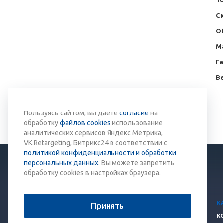
Т
Ск
О
М
Г
Ве
Вернуться к списку
Пользуясь сайтом, вы даете
согласие
на
обработку
файлов cookies
использование
аналитических сервисов Яндекс Метрика,
VK.Retargeting, Битрикс24 в соответствии с
политикой конфиденциальности и обработки
персональных данных
. Вы можете запретить
обработку cookies в настройках браузера.
© 2026 Все права защищены.
К
Принять
Политика конфиденциальности
К