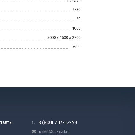
1,7-2,84
5-80
20
1000
5000 х 1600 х 2700
3500
8 (800) 707-12-53
ОТВЕТЫ
paket@eq-mail.ru