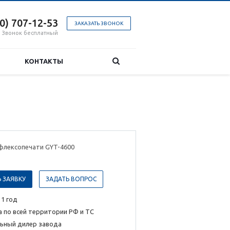
00) 707-12-53
ЗАКАЗАТЬ ЗВОНОК
Звонок бесплатный
КОНТАКТЫ
флексопечати GYT-4600
 ЗАЯВКУ
ЗАДАТЬ ВОПРОС
 1 год
 по всей территории РФ и ТС
ьный дилер завода