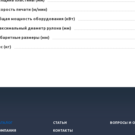
олщина пластины (мм)
орость печати (м/мин)
бщая мощность оборудования (кВт)
аксимальный диаметр рулона (мм)
абаритные размеры (мм)
с (кг)
АТАЛОГ
СТАТЬИ
ВОПРОСЫ И 
ОМПАНИЯ
КОНТАКТЫ