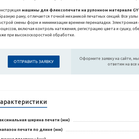
онструкция
машины для флексопечати на рулонном материале GY
бразную раму, отличается точной механикой печатных секций. Все узлы
ыстрой смены форм и минимизации времени переналадки. Электронная 
роцессов, включая контроль натяжения, регистрацию цвета и сушку, об
аже при высокоскоростной обработке.
Оформите заявку на сайте, мы
ОТПРАВИТЬ ЗАЯВКУ
ответим на все
арактеристики
аксимальная ширина печати (мм)
апазон печати по длине (мм)