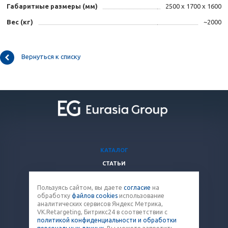
Габаритные размеры (мм)
2500 х 1700 х 1600
Вес (кг)
~2000
Вернуться к списку
КАТАЛОГ
СТАТЬИ
ВОПРОСЫ И ОТВЕТЫ
Пользуясь сайтом, вы даете
согласие
на
КОМПАНИЯ
обработку
файлов cookies
использование
КОНТАКТЫ
аналитических сервисов Яндекс Метрика,
VK.Retargeting, Битрикс24 в соответствии с
политикой конфиденциальности и обработки
8 (800) 707-12-53