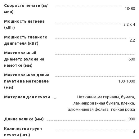
Скорость печати (м/
10-80
мин)
Мощность нагрева
2,2 х 4
(кВт)
Мощность главного
2,2
двигателя (кВт)
Максимальный
диаметр рулона на
600
намотке (мм)
Максимальная длина
печати на материале
100-1000
(мм)
Материал для печати
Нетканые материалы, бумага,
ламинированная бумага, пленка,
алюминиевая фольга, тонкая кожа
Длина валика (мм)
900
Количество групп
4
печати (шт.)