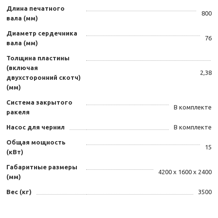
Длина печатного
800
вала (мм)
Диаметр сердечника
76
вала (мм)
Толщина пластины
(включая
2,38
двухсторонний скотч)
(мм)
Система закрытого
В комплекте
ракеля
Насос для чернил
В комплекте
Общая мощность
15
(кВт)
Габаритные размеры
4200 х 1600 х 2400
(мм)
Вес (кг)
3500