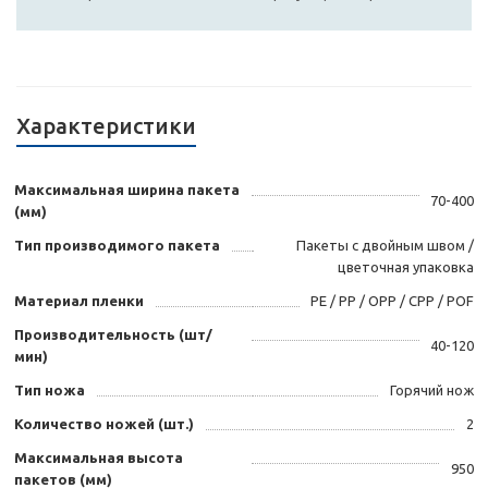
Характеристики
Максимальная ширина пакета
70-400
(мм)
Тип производимого пакета
Пакеты с двойным швом /
цветочная упаковка
Материал пленки
PE / PP / OPP / CPP / POF
Производительность (шт/
40-120
мин)
Тип ножа
Горячий нож
Количество ножей (шт.)
2
Максимальная высота
950
пакетов (мм)