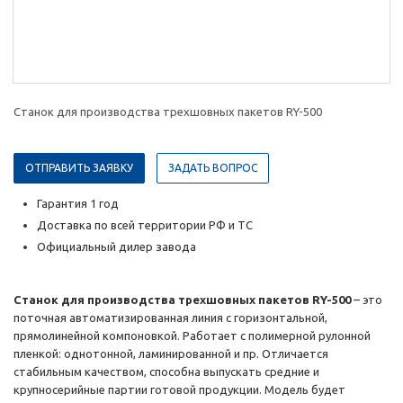
Станок для производства трехшовных пакетов RY-500
ОТПРАВИТЬ ЗАЯВКУ
ЗАДАТЬ ВОПРОС
Гарантия 1 год
Доставка по всей территории РФ и ТС
Официальный дилер завода
Станок для производства трехшовных пакетов RY-500
– это
поточная автоматизированная линия с горизонтальной,
прямолинейной компоновкой. Работает с полимерной рулонной
пленкой: однотонной, ламинированной и пр. Отличается
стабильным качеством, способна выпускать средние и
крупносерийные партии готовой продукции. Модель будет