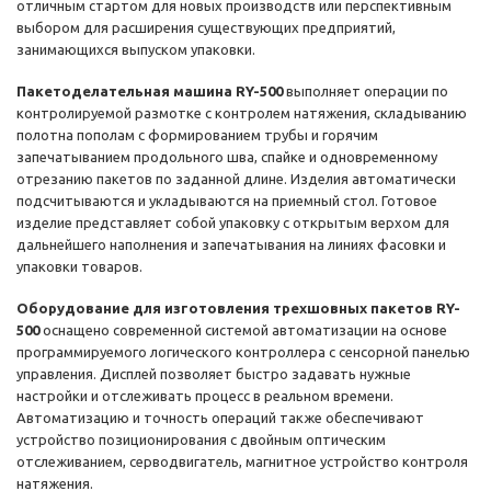
отличным стартом для новых производств или перспективным
выбором для расширения существующих предприятий,
занимающихся выпуском упаковки.
Пакетоделательная машина RY-500
выполняет операции по
контролируемой размотке с контролем натяжения, складыванию
полотна пополам с формированием трубы и горячим
запечатыванием продольного шва, спайке и одновременному
отрезанию пакетов по заданной длине. Изделия автоматически
подсчитываются и укладываются на приемный стол. Готовое
изделие представляет собой упаковку с открытым верхом для
дальнейшего наполнения и запечатывания на линиях фасовки и
упаковки товаров.
Оборудование для изготовления трехшовных пакетов RY-
500
оснащено современной системой автоматизации на основе
программируемого логического контроллера с сенсорной панелью
управления. Дисплей позволяет быстро задавать нужные
настройки и отслеживать процесс в реальном времени.
Автоматизацию и точность операций также обеспечивают
устройство позиционирования с двойным оптическим
отслеживанием, серводвигатель, магнитное устройство контроля
натяжения.