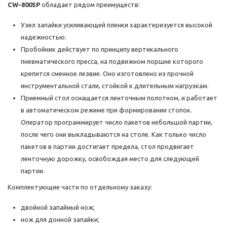
CW-800SP
обладает рядом преимуществ:
Узел запайки усиливающей пленки характеризуется высокой
надежностью.
Пробойник действует по принципу вертикального
пневматического пресса, на подвижном поршне которого
крепится сменное лезвие. Оно изготовлено из прочной
инструментальной стали, стойкой к длительным нагрузкам.
Приемный стол оснащается ленточным полотном, и работает
в автоматическом режиме при формировании стопок.
Оператор программирует число пакетов небольшой партии,
после чего они выкладываются на столе. Как только число
пакетов в партии достигает предела, стол продвигает
ленточную дорожку, освобождая место для следующей
партии.
Комплектующие части по отдельному заказу:
двойной запайный нож;
нож для донной запайки;