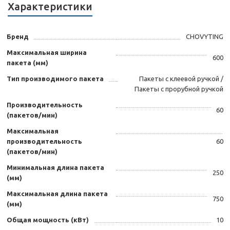
Характеристики
Бренд
CHOVYTING
Максимальная ширина
600
пакета (мм)
Тип производимого пакета
Пакеты с клеевой ручкой /
Пакеты с прорубной ручкой
Производительность
60
(пакетов/мин)
Максимальная
производительность
60
(пакетов/мин)
Минимальная длина пакета
250
(мм)
Максимальная длина пакета
750
(мм)
Общая мощность (кВт)
10