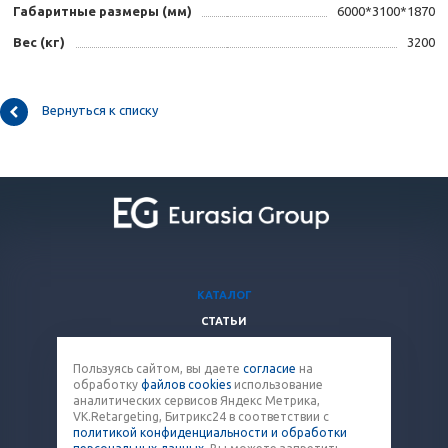
Габаритные размеры (мм)
6000*3100*1870
Вес (кг)
3200
Вернуться к списку
КАТАЛОГ
СТАТЬИ
ВОПРОСЫ И ОТВЕТЫ
Пользуясь сайтом, вы даете
согласие
на
КОМПАНИЯ
обработку
файлов cookies
использование
КОНТАКТЫ
аналитических сервисов Яндекс Метрика,
VK.Retargeting, Битрикс24 в соответствии с
политикой конфиденциальности и обработки
8 (800) 707-12-53