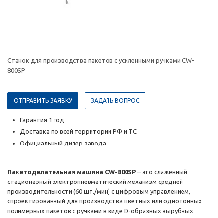
Станок для производства пакетов с усиленными ручками CW-
800SP
ОТПРАВИТЬ ЗАЯВКУ
ЗАДАТЬ ВОПРОС
Гарантия 1 год
Доставка по всей территории РФ и ТС
Официальный дилер завода
Пакетоделательная машина CW-800SP
– это слаженный
стационарный электропневматический механизм средней
производительности (60 шт./мин) с цифровым управлением,
спроектированный для производства цветных или однотонных
полимерных пакетов с ручками в виде D-образных вырубных