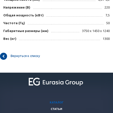
Напряжение (B)
220
Общая мощность (кВт)
7,5
Частота (Гц)
50
Габаритные размеры (мм)
3750 х 1450 х 1240
Вес (кг)
1300
Вернуться к списку
КАТАЛОГ
СТАТЬИ