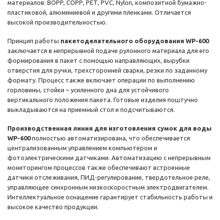
материалов: BOPP, СОРР, РЕТ, PVC, Nylon, композитной бумажно-
пластиковой, алюминиевой и другими пленками. Отличается
высокой производительностью.
Принцип работы
пакетоделательного оборудования WP-600
заключается в непрерывной подаче рулонного материала для его
формирования в пакет с помощью направляющих, вырубки
отверстия для ручки, трехсторонней сварки, резки по заданному
формату. Процесс также включает операции по выполнению
горловины, стойки – усиленного дна для устойчивого
вертикального положения пакета. Готовые изделия поштучно
выкладываются на приемный стол и подсчитываются.
Производственная линия для изготовления сумок для воды
WP-600
полностью автоматизирована, что обеспечивается
централизованным управлением компьютером и
фотоэлектрическими датчиками. Автоматизацию с непрерывным
мониторингом процессов также обеспечивают встроенные
датчики отслеживания, ПИД-регулирование, твердотельное реле,
управляющее синхронным низкоскоростным электродвигателем.
Интеллектуальное оснащение гарантирует стабильность работы и
высокое качество продукции.