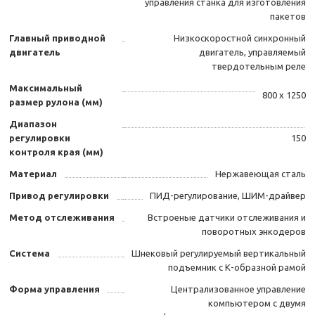
управления станка для изготовления
пакетов
Главный приводной
Низкоскоростной синхронный
двигатель
двигатель, управляемый
твердотельным реле
Максимальный
800 x 1250
размер рулона (мм)
Диапазон
регулировки
150
контроля края (мм)
Материал
Нержавеющая сталь
Привод регулировки
ПИД-регулирование, ШИМ-драйвер
Метод отслеживания
Встроеные датчики отслеживания и
поворотных энкодеров
Система
Шнековый регулируемый вертикальный
подъемник с К-образной рамой
Форма управления
Централизованное управление
компьютером с двумя