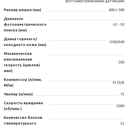
фотоэлектрическими датчиками
Размер мешка (мм)
400 х 580
Диапазон
фотоэлектрического
±5 - 50
поиска (мм)
Длина горячего/
1200/640
холодного ножа (мм)
Механическая
максимальная
200
скорость (циклов/
мин)
Компрессор (л/мин,
35 (0,6)
МПа)
Чиллер (л/мин)
15
Скорость вращения
2000
(об/мин )
Количество блоков
температурного
22