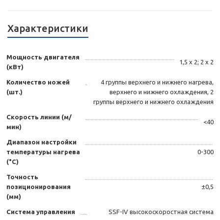
Характеристики
Мощность двигателя
1,5 х 2; 2 х 2
(кВт)
Количество ножей
4 группы верхнего и нижнего нагрева,
(шт.)
верхнего и нижнего охлаждения, 2
группы верхнего и нижнего охлаждения
Скорость линии (м/
<40
мин)
Диапазон настройки
температуры нагрева
0-300
(°С)
Точность
позиционирования
±0,5
(мм)
Система управления
SSF-IV высокоскоростная система