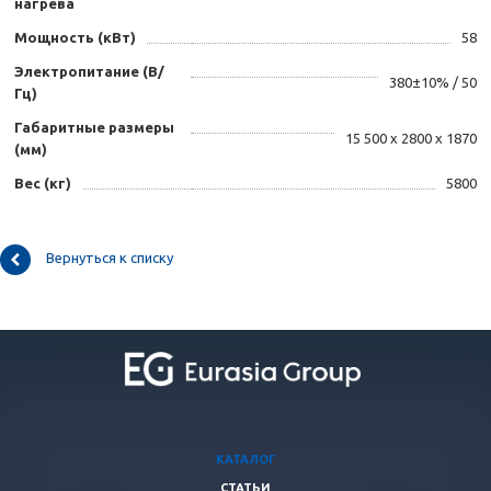
нагрева
Мощность (кВт)
58
Электропитание (В/
380±10% / 50
Гц)
Габаритные размеры
15 500 х 2800 х 1870
(мм)
Вес (кг)
5800
Вернуться к списку
КАТАЛОГ
СТАТЬИ