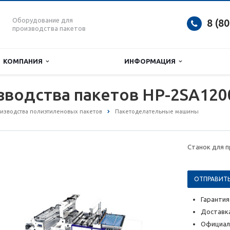
Оборудование для
8 (8
производства пакетов
КОМПАНИЯ
ИНФОРМАЦИЯ
зводства пакетов HP-2SA120
изводства полиэтиленовых пакетов
Пакетоделательные машины
Станок для 
ОТПРАВИТЬ
Гарантия
Доставка
Официал