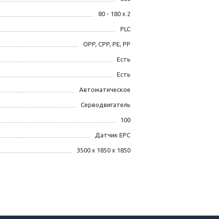
80 - 180 х 2
PLC
OPP, CPP, PE, PP
Есть
Есть
Автоматическое
Серводвигатель
100
Датчик EPC
3500 х 1850 х 1850