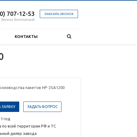
00) 707-12-53
ЗАКАЗАТЬ ЗВОНОК
Звонок бесплатный
КОНТАКТЫ
0
производства пакетов HP-2SA1200
 ЗАЯВКУ
ЗАДАТЬ ВОПРОС
 1 год
 по всей территории РФ и ТС
ьный дилер завода