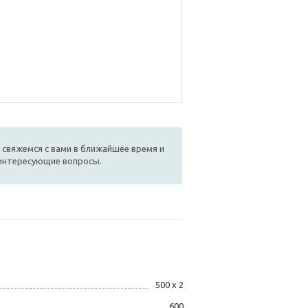
 свяжемся с вами в ближайшее время и
 интересующие вопросы.
500 х 2
600