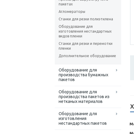
пакетах
Агломераторы
Станки для резки полиэтилена
Оборудование для
изготовления нестандартных
видов пленки
Станки для резки и перемотки
пленки
Дополнительное оборудование
Оборудование для
производства бумажных
пакетов
Оборудование для
производства пакетов из
нетканых материалов
Х
Оборудование для
изготовления
нестандартных пакетов
М
М