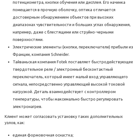
потенциометра, кнопки обучения или дисплея. Его начинка
помещается в прочную оболочку, оптика отличается
достоверным обнаружением объектов при высоких
диапазонах чувствительности и больших углах обнаружения,
например, даже с блестящими или струйно-черными
поверхностями.
Электрические элементы (кнопки, переключатели) прибыли из
Франции, компания Schneider.
Тайваньская компания Fotek поставляет быстродействующее
твердотельное реле / электронный бесконтактный
переключатель, который имеет малый вход управляющего
сигнала, непосредственно управляющий высокой токовой
нагрузкой. Деталь взаимодействует с контроллером
температуры, чтобы максимально быстро регулировать
электронагрев.
Клиент может согласовать установку таких дополнительных
узлов, как:
единая формовочная оснастка;