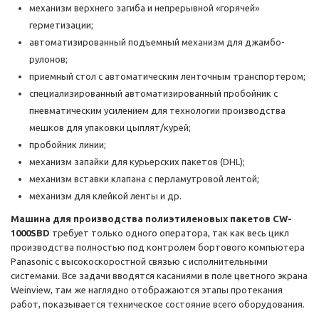
механизм верхнего загиба и непрерывной «горячей»
герметизации;
автоматизированный подъемный механизм для джамбо-
рулонов;
приемный стол с автоматическим ленточным транспортером;
специализированный автоматизированный пробойник с
пневматическим усилением для технологии производства
мешков для упаковки цыплят/курей;
пробойник линии;
механизм запайки для курьерских пакетов (DHL);
механизм вставки клапана с перламутровой лентой;
механизм для клейкой ленты и др.
Машина для производства полиэтиленовых пакетов CW-
1000SBD
требует только одного оператора, так как весь цикл
производства полностью под контролем бортового компьютера
Panasonic с высокоскоростной связью с исполнительными
системами. Все задачи вводятся касаниями в поле цветного экрана
Weinview, там же наглядно отображаются этапы протекания
работ, показывается техническое состояние всего оборудования.