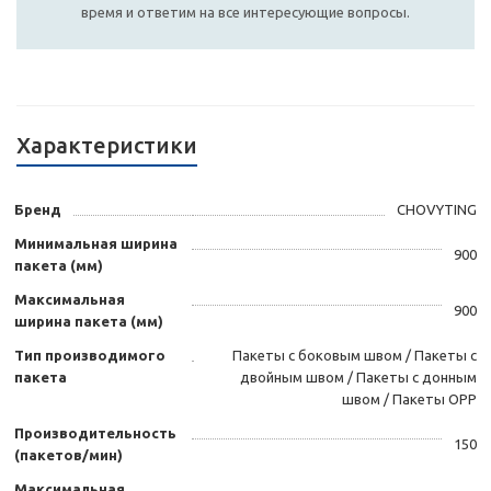
время и ответим на все интересующие вопросы.
Характеристики
Бренд
CHOVYTING
Минимальная ширина
900
пакета (мм)
Максимальная
900
ширина пакета (мм)
Тип производимого
Пакеты с боковым швом / Пакеты с
пакета
двойным швом / Пакеты с донным
швом / Пакеты OPP
Производительность
150
(пакетов/мин)
Максимальная