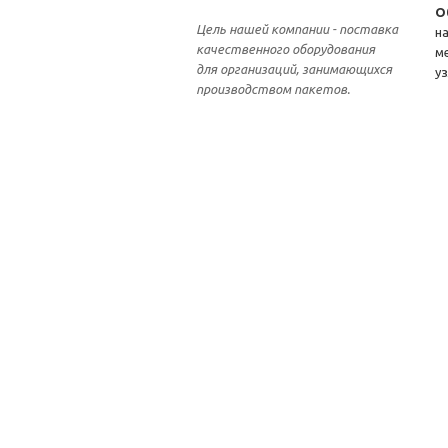
О
Цель нашей компании - поставка
н
качественного оборудования
м
для организаций, занимающихся
уз
производством пакетов.