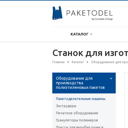
КАТАЛОГ
Станок для изго
Главная
Каталог
Оборудование для про
Оборудование для
производства
полиэтиленовых пакетов
Пакетоделательные машины
Экструдеры
Печатное оборудование
Грануляторы полимеров
Прессы для вырубки ручек в