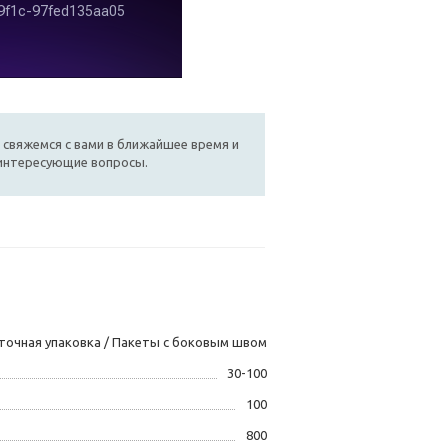
 свяжемся с вами в ближайшее время и
 интересующие вопросы.
точная упаковка / Пакеты с боковым швом
30-100
100
800