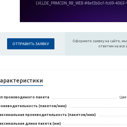
Оформите заявку на сайте, мы
ОТПРАВИТЬ ЗАЯВКУ
ответим на все
арактеристики
ип производимого пакета
Цве
роизводительность (пакетов/мин)
аксимальная производительность (пакетов/мин)
аксимальная длина пакета (мм)