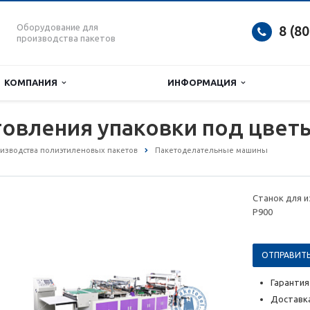
Оборудование для
8 (8
производства пакетов
КОМПАНИЯ
ИНФОРМАЦИЯ
товления упаковки под цвет
изводства полиэтиленовых пакетов
Пакетоделательные машины
Станок для и
P900
ОТПРАВИТЬ
Гарантия
Доставка