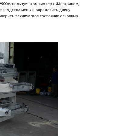
P900
использует компьютер с ЖК экраном,
изводства мешка, определить длину
оверить техническое состояние основных