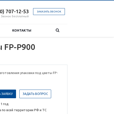
00) 707-12-53
ЗАКАЗАТЬ ЗВОНОК
Звонок бесплатный
КОНТАКТЫ
ы FP-P900
зготовления упаковки под цветы FP-
 ЗАЯВКУ
ЗАДАТЬ ВОПРОС
 1 год
 по всей территории РФ и ТС