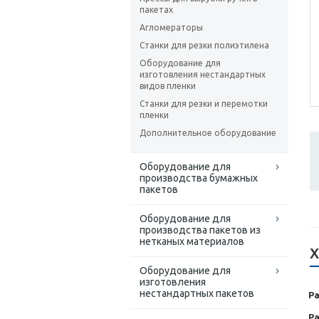
пакетах
Агломераторы
Станки для резки полиэтилена
Оборудование для
изготовления нестандартных
видов пленки
Станки для резки и перемотки
пленки
Дополнительное оборудование
Оборудование для
производства бумажных
пакетов
Оборудование для
производства пакетов из
нетканых материалов
Х
Оборудование для
изготовления
нестандартных пакетов
Р
Р