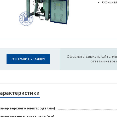
Официал
Оформите заявку на сайте, мы
ОТПРАВИТЬ ЗАЯВКУ
ответим на все
арактеристики
азмер верхнего электрода (мм)
азмер нижнего электрода (мм)