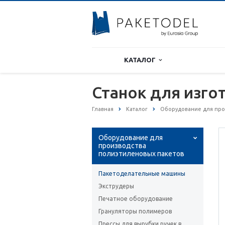
КАТАЛОГ
Станок для изг
Главная
Каталог
Оборудование для про
Оборудование для
производства
полиэтиленовых пакетов
Пакетоделательные машины
Экструдеры
Печатное оборудование
Грануляторы полимеров
Прессы для вырубки ручек в