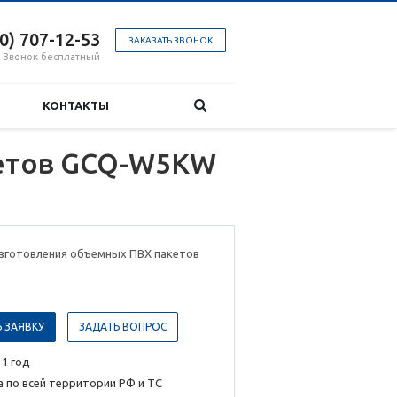
00) 707-12-53
ЗАКАЗАТЬ ЗВОНОК
Звонок бесплатный
КОНТАКТЫ
кетов GCQ-W5KW
изготовления объемных ПВХ пакетов
 ЗАЯВКУ
ЗАДАТЬ ВОПРОС
 1 год
 по всей территории РФ и ТС