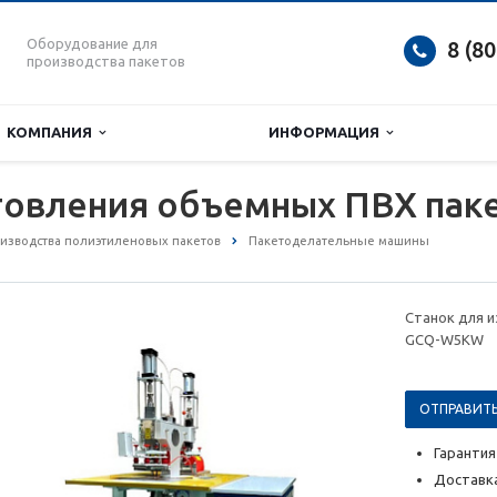
Оборудование для
8 (8
производства пакетов
КОМПАНИЯ
ИНФОРМАЦИЯ
отовления объемных ПВХ па
изводства полиэтиленовых пакетов
Пакетоделательные машины
Станок для 
GCQ-W5KW
ОТПРАВИТЬ
Гарантия
Доставка