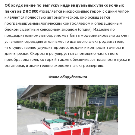
Оборудование по выпуску индивидуальных упаковочных
пакетов DRQ800
управляется микрокомпьютером с одним чипом
и является полностью автоматической, оно оснащается
программируемым логическим контроллером и операционным
блоком с цветным сенсорным экраном (опция). Изделие по
предварительному выбору может быть модернизировано за счет
установки серводвигателя вместо шагового электродвигателя,
что существенно улучшит процесс подачи и контроль точности
длины резки. Скорость регулируется с помощью частотного
преобразователя, который также обеспечивает плавность пуска и
остановки, и значительно экономит электроэнергию.
Фото оборудования