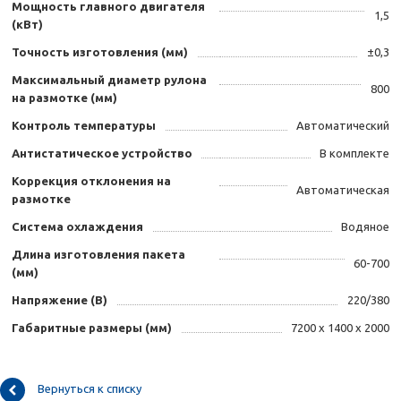
Мощность главного двигателя
1,5
(кВт)
Точность изготовления (мм)
±0,3
Максимальный диаметр рулона
800
на размотке (мм)
Контроль температуры
Автоматический
Антистатическое устройство
В комплекте
Коррекция отклонения на
Автоматическая
размотке
Система охлаждения
Водяное
Длина изготовления пакета
60-700
(мм)
Напряжение (B)
220/380
Габаритные размеры (мм)
7200 х 1400 х 2000
Вернуться к списку