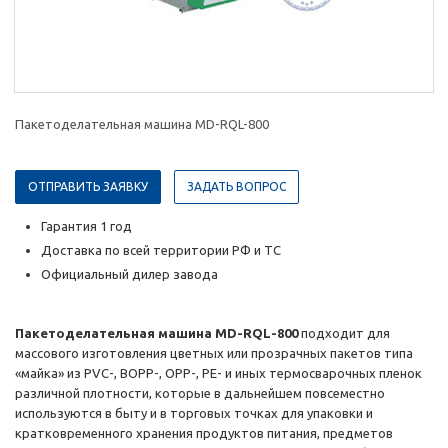
Пакетоделательная машина MD-RQL-800
ОТПРАВИТЬ ЗАЯВКУ
ЗАДАТЬ ВОПРОС
Гарантия 1 год
Доставка по всей территории РФ и ТС
Официальный дилер завода
Пакетоделательная машина MD-RQL-800
подходит для
массового изготовления цветных или прозрачных пакетов типа
«майка» из PVC-, BОРР-, OPP-, PE- и иных термосварочных пленок
различной плотности, которые в дальнейшем повсеместно
используются в быту и в торговых точках для упаковки и
кратковременного хранения продуктов питания, предметов