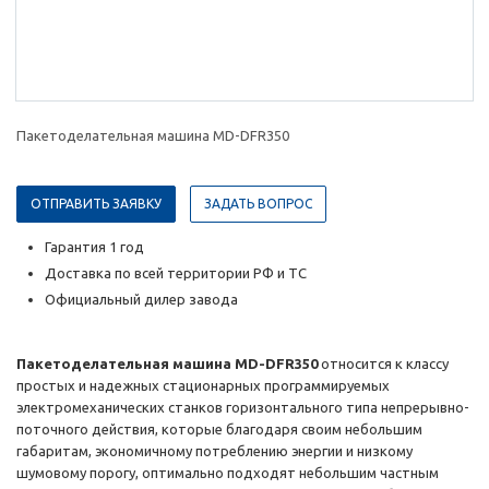
Пакетоделательная машина MD-DFR350
ОТПРАВИТЬ ЗАЯВКУ
ЗАДАТЬ ВОПРОС
Гарантия 1 год
Доставка по всей территории РФ и ТС
Официальный дилер завода
Пакетоделательная машина MD-DFR350
относится к классу
простых и надежных стационарных программируемых
электромеханических станков горизонтального типа непрерывно-
поточного действия, которые благодаря своим небольшим
габаритам, экономичному потреблению энергии и низкому
шумовому порогу, оптимально подходят небольшим частным