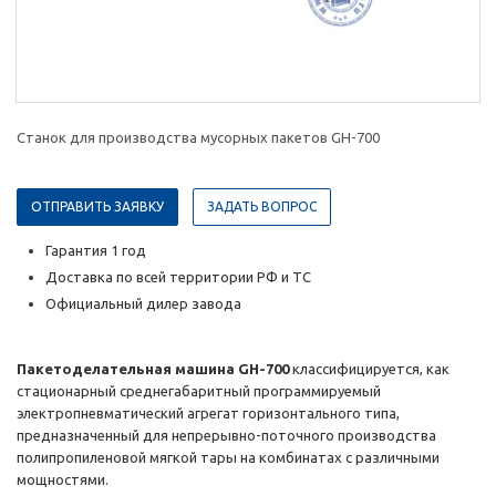
Станок для производства мусорных пакетов GH-700
ОТПРАВИТЬ ЗАЯВКУ
ЗАДАТЬ ВОПРОС
Гарантия 1 год
Доставка по всей территории РФ и ТС
Официальный дилер завода
Пакетоделательная машина GH-700
классифицируется, как
стационарный среднегабаритный программируемый
электропневматический агрегат горизонтального типа,
предназначенный для непрерывно-поточного производства
полипропиленовой мягкой тары на комбинатах с различными
мощностями.