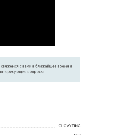
 свяжемся с вами в ближайшее время и
 интересующие вопросы.
CHOVYTING
900