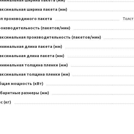
аксимальная ширина пакета (мм)
ип производимого пакета
Толст
роизводительность (пакетов/мин)
аксимальная производительность (пакетов/мин)
инимальная длина пакета (мм)
аксимальная длина пакета (мм)
инимальная толщина пленки (мм)
аксимальная толщина пленки (мм)
бщая мощность (кВт)
абаритные размеры (мм)
с (кг)