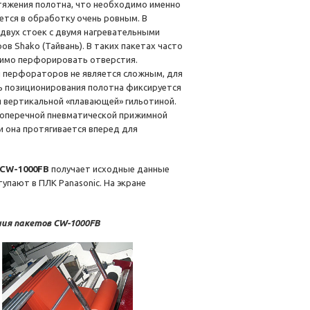
тяжения полотна, что необходимо именно
ется в обработку очень ровным. В
двух стоек с двумя нагревательными
 Shako (Тайвань). В таких пакетах часто
димо перфорировать отверстия.
ы перфораторов не является сложным, для
ть позиционирования полотна фиксируется
я вертикальной «плавающей» гильотиной.
поперечной пневматической прижимной
и она протягивается вперед для
 CW-1000FB
получает исходные данные
упают в ПЛК Panasonic. На экране
ия пакетов CW-1000FB