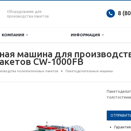
Оборудование для
8 (8
производства пакетов
КОМПАНИЯ
ИНФОРМАЦИЯ
ная машина для производст
пакетов CW-1000FB
изводства полиэтиленовых пакетов
Пакетоделательные машины
Пакетоделат
толстостенн
ОТПРАВИТЬ
Гарантия