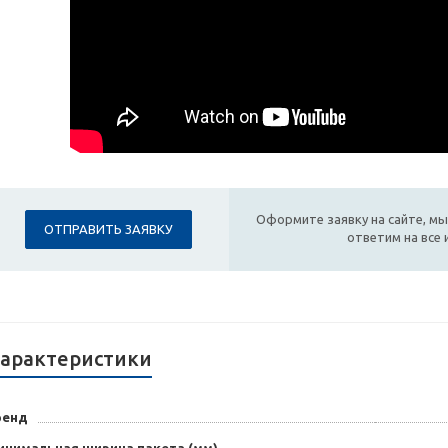
Оформите заявку на сайте, мы
ОТПРАВИТЬ ЗАЯВКУ
ответим на все
арактеристики
ренд
инимальная ширина пакета (мм)