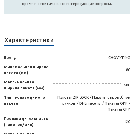
время и ответим на все интересующие вопросы.
Характеристики
Бренд
CHOVYTING
Минимальная ширина
80
пакета (мм)
Максимальная
600
ширина пакета (мм)
Тип производимого
Пакеты ZIP LOCK / Пакеты с прорубной
пакета
ручкой / DHL-пакеты / Пакеты OPP /
Пакеты CPP
Производительность
120
(пакетов/мин)
Максимальная