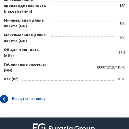
производительность
120
(пакетов/мин)
Минимальная длина
150
пакета (мм)
Максимальная длина
700
пакета (мм)
Общая мощность
12.8
(кВт)
Габаритные размеры
8000*2920*1970
(мм)
Вес (кг)
3070
Вернуться к списку