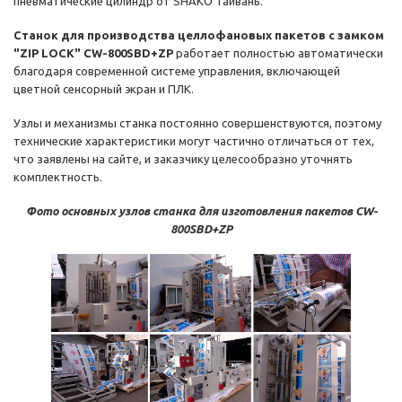
пневматические цилиндр от SHAKO Тайвань.
Станок для производства целлофановых пакетов с замком
"ZIP LOCK" CW-800SBD+ZP
работает полностью автоматически
благодаря современной системе управления, включающей
цветной сенсорный экран и ПЛК.
Узлы и механизмы станка постоянно совершенствуются, поэтому
технические характеристики могут частично отличаться от тех,
что заявлены на сайте, и заказчику целесообразно уточнять
комплектность.
Фото основных узлов станка для изготовления пакетов CW-
800SBD+ZP