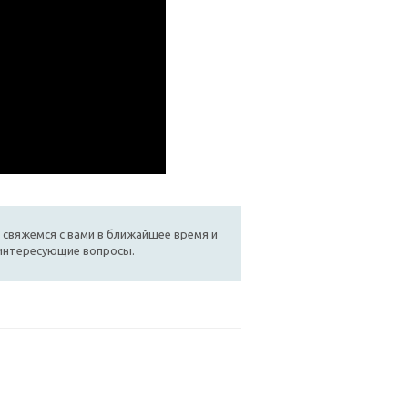
 свяжемся с вами в ближайшее время и
 интересующие вопросы.