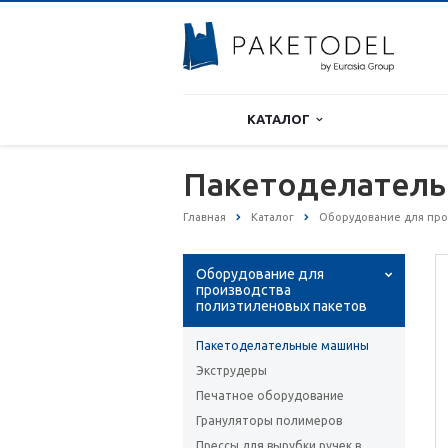
КАТАЛОГ
Пакетоделатель
Главная
Каталог
Оборудование для про
Оборудование для
производства
полиэтиленовых пакетов
Пакетоделательные машины
Экструдеры
Печатное оборудование
Грануляторы полимеров
Прессы для вырубки ручек в