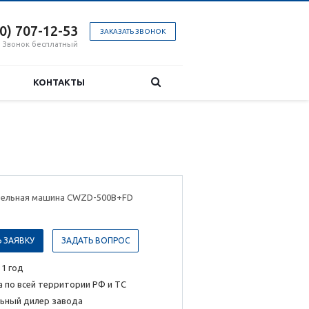
00) 707-12-53
ЗАКАЗАТЬ ЗВОНОК
Звонок бесплатный
КОНТАКТЫ
ельная машина CWZD-500B+FD
 ЗАЯВКУ
ЗАДАТЬ ВОПРОС
 1 год
 по всей территории РФ и ТС
ьный дилер завода