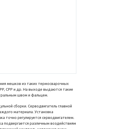
ния мешков из таких термосварочных
PP, CPP и др. На выходе выдаются такие
нтральным швом и фальцем.
ульной сборки. Серводвигатель главной
аждого материала. Установка
ка точно регулируется серводвигателем.
ка подвергается различным воздействиям