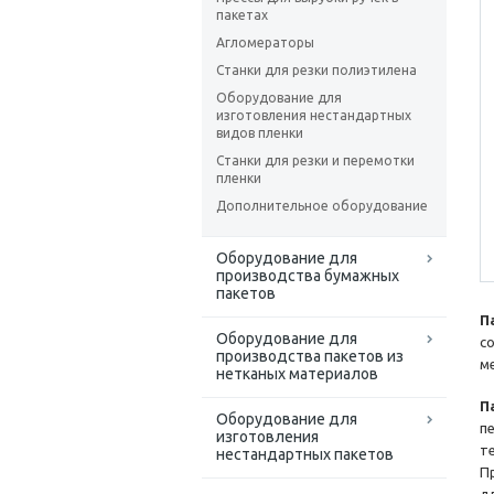
пакетах
Агломераторы
Станки для резки полиэтилена
Оборудование для
изготовления нестандартных
видов пленки
Станки для резки и перемотки
пленки
Дополнительное оборудование
Оборудование для
производства бумажных
пакетов
П
Оборудование для
с
производства пакетов из
м
нетканых материалов
П
Оборудование для
п
изготовления
т
нестандартных пакетов
П