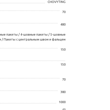
CHOVYTING
70
480
ные пакеты / 4-шовные пакеты / 5-шовные
м / Пакеты с центральным швом и фальцем
150
150
70
380
1000
43