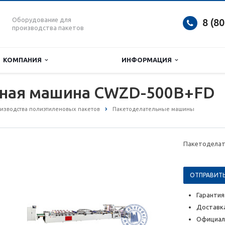
Оборудование для
8 (8
производства пакетов
КОМПАНИЯ
ИНФОРМАЦИЯ
ная машина CWZD-500B+FD
изводства полиэтиленовых пакетов
Пакетоделательные машины
Пакетоделат
ОТПРАВИТЬ
Гарантия
Доставка
Официал