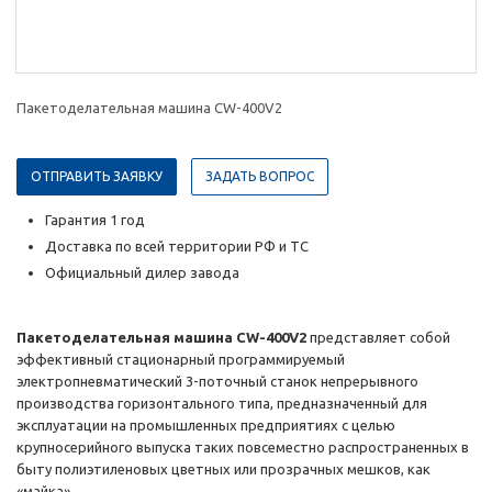
Пакетоделательная машина CW-400V2
ОТПРАВИТЬ ЗАЯВКУ
ЗАДАТЬ ВОПРОС
Гарантия 1 год
Доставка по всей территории РФ и ТС
Официальный дилер завода
Пакетоделательная машина CW-400V2
представляет собой
эффективный стационарный программируемый
электропневматический 3-поточный станок непрерывного
производства горизонтального типа, предназначенный для
эксплуатации на промышленных предприятиях с целью
крупносерийного выпуска таких повсеместно распространенных в
быту полиэтиленовых цветных или прозрачных мешков, как
«майка».