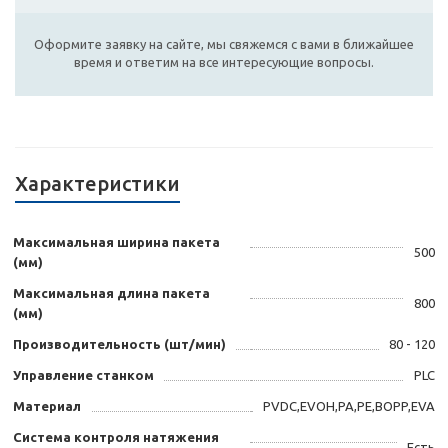
Оформите заявку на сайте, мы свяжемся с вами в ближайшее
время и ответим на все интересующие вопросы.
Характеристики
Максимальная ширина пакета
500
(мм)
Максимальная длина пакета
800
(мм)
Производительность (шт/мин)
80 - 120
Управление станком
PLC
Материал
PVDC,EVOH,PA,PE,BOPP,EVA
Система контроля натяжения
Есть