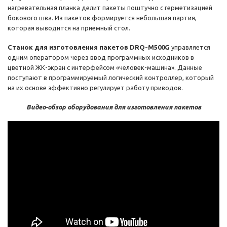
нагревательная планка делит пакеты поштучно с герметизацией
бокового шва. Из пакетов формируется небольшая партия,
которая выводится на приемный стол.
Станок для изготовления пакетов DRQ-M500G
управляется
одним оператором через ввод программных исходников в
цветной ЖК-экран с интерфейсом «человек-машина». Данные
поступают в программируемый логический контроллер, который
на их основе эффективно регулирует работу приводов.
Видео-обзор оборудования для изготовления пакетов