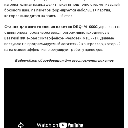
нагревательная планка делит пакеты поштучно с герметизацией
бокового шва. Из пакетов формируется небольшая партия,
которая выводится на приемный стол.
Станок для изготовления пакетов DRQ-M1000G
управляется
одним оператором через ввод программных исходников в
цветной ЖК-экран с интерфейсом «человек-машина». Данные
поступают в программируемый логический контроллер, который
на их основе эффективно регулирует работу приводов.
Видео-обзор оборудования для изготовления пакетов