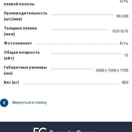
Есть
клевой полосы
Производительность
90-240
(шт/мин)
Толщина пленки
0,01-0,15
(мкм)
Фотоэлемент
Есть
Общая мощность
13
(кВт)
Габаритные размеры
5600 х 1500 х 1700
(мм)
Вес (кг)
850
Вернуться к списку