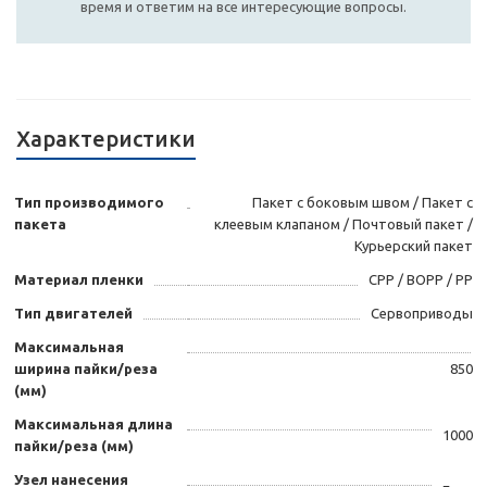
время и ответим на все интересующие вопросы.
Характеристики
Тип производимого
Пакет с боковым швом / Пакет с
пакета
клеевым клапаном / Почтовый пакет /
Курьерский пакет
Материал пленки
CPP / BOPP / PP
Тип двигателей
Сервоприводы
Максимальная
ширина пайки/реза
850
(мм)
Максимальная длина
1000
пайки/реза (мм)
Узел нанесения