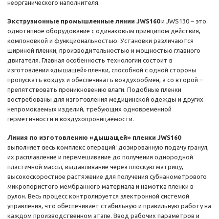
неорганического наполнителя.
Экструзионные промышленные линии JWS160
и JWS130 – это
однотипное оборудование с одинаковым принципом действия,
компоновкой и функциональностью. Установки различаются
шириной пленки, производительностью и мощностью главного
двигателя. Главная особенность технологии состоит в
изготовлении «дышащей» пленки, способной с одной стороны
пропускать воздух и обеспечивать воздухообмен, а со второй –
препятствовать проникновению влаги. Подобные пленки
востребованы для изготовления медицинской одежды и других
непромокаемых изделий, требующих одновременной
герметичности и воздухопроницаемости.
Линия по изготовлению «дышащей» пленки JWS160
выполняет весь комплекс операций: дозированную подачу гранул,
их расплавление и перемешивание до получения однородной
пластичной массы, выдавливание через плоскую матрицу,
высокоскоростное растяжение для получения субнанометрового
микропористого мембранного материала и намотка пленки в
рулон. Весь процесс контролируется электронной системой
управления, что обеспечивает стабильную и правильную работу на
каждом производственном этапе. Ввод рабочих параметров и