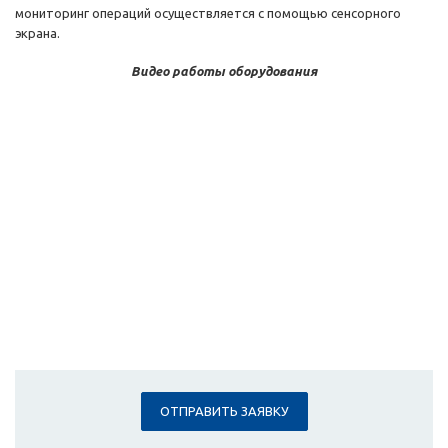
мониторинг операций осуществляется с помощью сенсорного
экрана.
Видео работы оборудования
ОТПРАВИТЬ ЗАЯВКУ