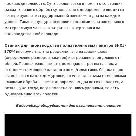
производительность. Суть заключается в том, что со станции
разматывания в обработку пошагово одновременно вводится
четыре рулона экструдированной пленки – по два на каждом
уровне. Такая структура позволяет сэкономить на вложениях в
материальную часть, на затратах на персонал и на
производственной площади.
Станок для производства полиэтиленовых пакетов SHXJ-
370*4
инструментально разделяет этапы сварки швов
(определение размеров пакетов) и отрезание этой длины от
общей. Первое выполняется с помощью нагретых планок, а
второе – с помощью холодного ножа/гильотины. Сварка швов
выполняется на каждом уровне, то есть одна рама с тепловыми
планками обрабатывает одновременно два потока полотен, а
резка – уже тогда, когда полотна сошлись уровнями, то есть
одновременно всех полотен.
Видео-обзор оборудования для изготовления пакетов