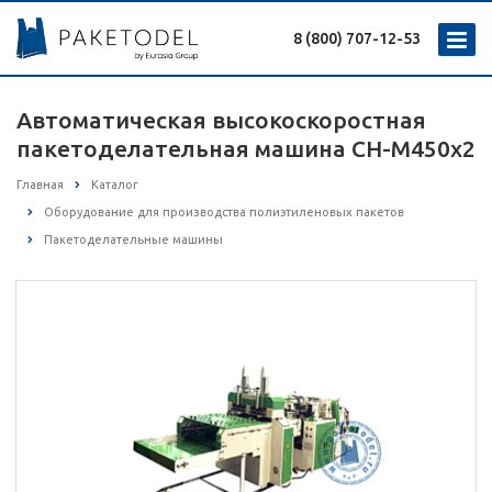
8 (800) 707-12-53
Автоматическая высокоскоростная
пакетоделательная машина CH-M450x2
Главная
Каталог
Оборудование для производства полиэтиленовых пакетов
Пакетоделательные машины