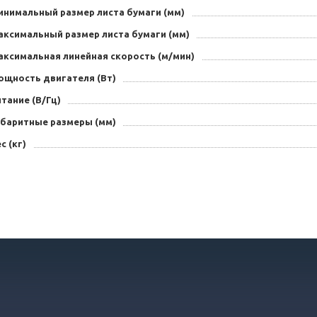
инимальный размер листа бумаги (мм)
аксимальный размер листа бумаги (мм)
аксимальная линейная скорость (м/мин)
ощность двигателя (Вт)
тание (В/Гц)
абаритные размеры (мм)
с (кг)