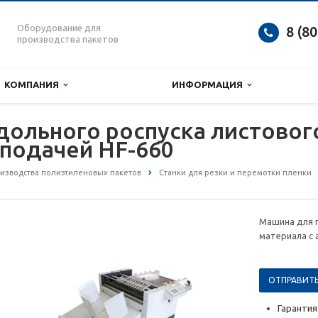
Оборудование для
8 (8
производства пакетов
КОМПАНИЯ
ИНФОРМАЦИЯ
ольного роспуска листовог
подачей HF-660
изводства полиэтиленовых пакетов
Станки для резки и перемотки пленки
Машина для 
материала с 
ОТПРАВИТЬ
Гарантия