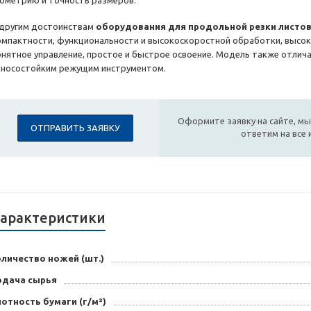
еометрию и точность размеров.
 другим достоинствам
оборудования для продольной резки листов
омпактности, функциональности и высокоскоростной обработки, высок
онятное управление, простое и быстрое освоение. Модель также отли
зносостойким режущим инструментом.
Оформите заявку на сайте, мы
ОТПРАВИТЬ ЗАЯВКУ
ответим на все
арактеристики
личество ножей (шт.)
одача сырья
отность бумаги (г/м²)