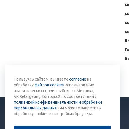
М
М
М
М
Пи
Г
Ве
Вернуться к списку
Пользуясь сайтом, вы даете
согласие
на
обработку
файлов cookies
использование
аналитических сервисов Яндекс Метрика,
VK.Retargeting, Битрикс24 в соответствии с
политикой конфиденциальности и обработки
персональных данных
. Вы можете запретить
обработку cookies в настройках браузера.