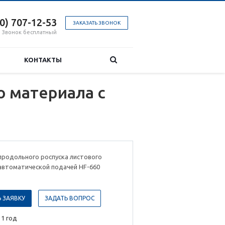
00) 707-12-53
ЗАКАЗАТЬ ЗВОНОК
Звонок бесплатный
КОНТАКТЫ
о материала с
продольного роспуска листового
автоматической подачей HF-660
 ЗАЯВКУ
ЗАДАТЬ ВОПРОС
 1 год