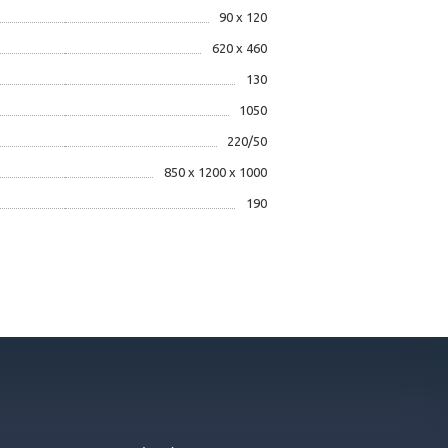
90 х 120
620 х 460
130
1050
220/50
850 х 1200 х 1000
190