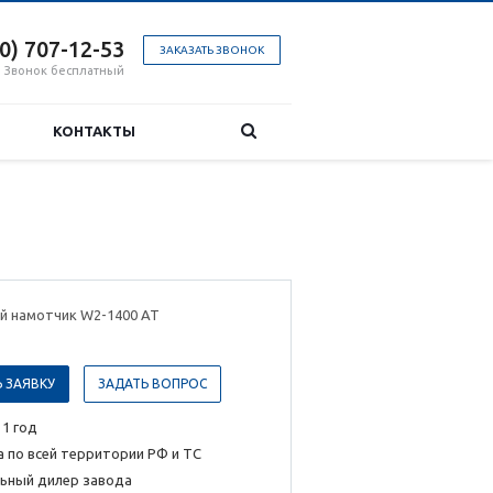
00) 707-12-53
ЗАКАЗАТЬ ЗВОНОК
Звонок бесплатный
КОНТАКТЫ
й намотчик W2-1400 AT
 ЗАЯВКУ
ЗАДАТЬ ВОПРОС
 1 год
 по всей территории РФ и ТС
ьный дилер завода