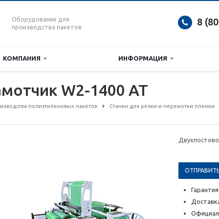
Оборудование для
8 (8
производства пакетов
КОМПАНИЯ
ИНФОРМАЦИЯ
амотчик W2-1400 AT
изводства полиэтиленовых пакетов
Станки для резки и перемотки пленки
Двухпостово
ОТПРАВИТЬ
Гарантия
Доставка
Официал