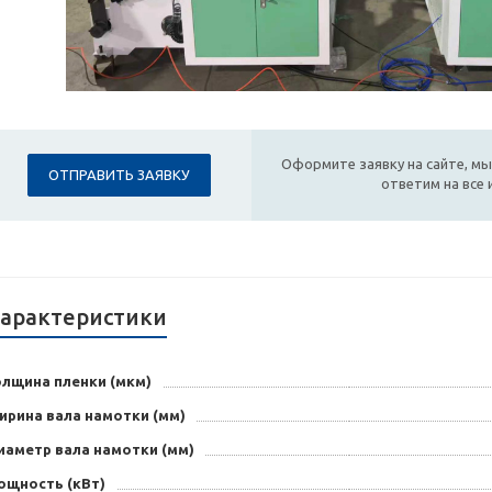
Оформите заявку на сайте, мы
ОТПРАВИТЬ ЗАЯВКУ
ответим на все
арактеристики
олщина пленки (мкм)
ирина вала намотки (мм)
иаметр вала намотки (мм)
ощность (кВт)