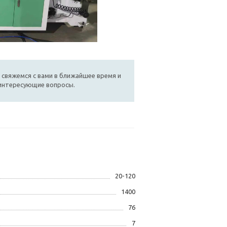
 свяжемся с вами в ближайшее время и
 интересующие вопросы.
20-120
1400
76
7