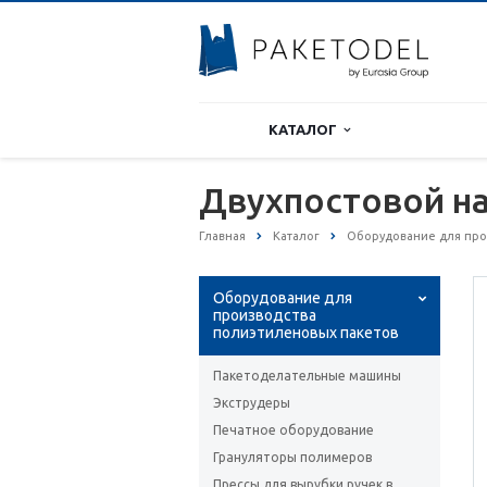
КАТАЛОГ
Двухпостовой н
Главная
Каталог
Оборудование для про
Оборудование для
производства
полиэтиленовых пакетов
Пакетоделательные машины
Экструдеры
Печатное оборудование
Грануляторы полимеров
Прессы для вырубки ручек в