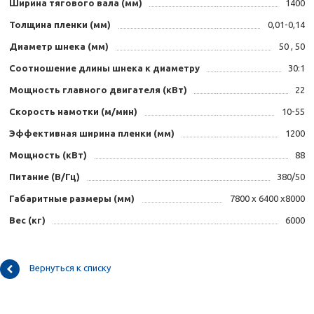
Ширина тягового вала (мм)
1400
Толщина пленки (мм)
0,01-0,14
Диаметр шнека (мм)
50 , 50
Соотношение длины шнека к диаметру
30:1
Мощность главного двигателя (кВт)
22
Скорость намотки (м/мин)
10-55
Эффективная ширина пленки (мм)
1200
Мощность (кВт)
88
Питание (В/Гц)
380/50
Габаритные размеры (мм)
7800 х 6400 х8000
Вес (кг)
6000
Вернуться к списку