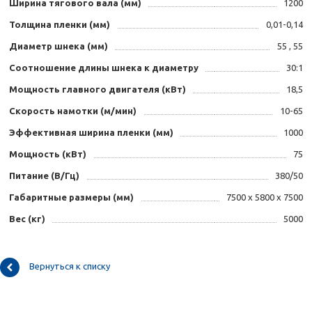
Ширина тягового вала (мм)
1200
Толщина пленки (мм)
0,01-0,14
Диаметр шнека (мм)
55 , 55
Соотношение длины шнека к диаметру
30:1
Мощность главного двигателя (кВт)
18,5
Скорость намотки (м/мин)
10-65
Эффективная ширина пленки (мм)
1000
Мощность (кВт)
75
Питание (В/Гц)
380/50
Габаритные размеры (мм)
7500 х 5800 х 7500
Вес (кг)
5000
Вернуться к списку