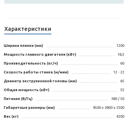
Характеристики
Ширина пленки (мм)
1200
Мощность главного двигателя (кВт)
18,5
Производительность (кг/ч)
60
Скорость работы станка (м/мин)
12 - 22
Диаметр экструзионной головы (мм)
65
Общая мощность (кВт)
55
Питание (В/Гц)
380 / 50
Габаритные размеры (мм)
9500 х 3800 х 2500
Вес (кг)
4200