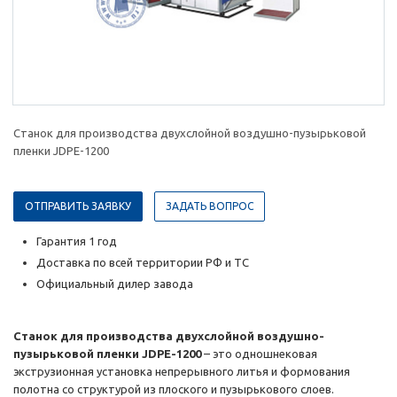
Станок для производства двухслойной воздушно-пузырьковой
пленки JDPE-1200
ОТПРАВИТЬ ЗАЯВКУ
ЗАДАТЬ ВОПРОС
Гарантия 1 год
Доставка по всей территории РФ и ТС
Официальный дилер завода
Станок для производства двухслойной воздушно-
пузырьковой пленки JDPE-1200
– это одношнековая
экструзионная установка непрерывного литья и формования
полотна со структурой из плоского и пузырькового слоев.