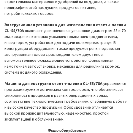
строительных материалов и удобрений на поддонах, а также
полиграфической продукции, продуктов питания,
потребительских товаров.
Экструзионная установка для изготовления стретч-пленки
CL-55/70A
включает две шнековые установки диаметром 55 и 70
мм, каждая из которых укомплектована электродвигателем,
инвертором, устройством для подачи полимерных гранул. В
конструкции оборудования также предусмотрены подвижная
экструзионная голова с распределителем двух типов,
вспомогательное охлаждающее устройство, фрикционная
намоточная автоустановка, механизм для рециклинга кромок,
система водяного охлаждения.
Машина для экструзии стретч-пленки CL-55/70A
управляется
программируемым логическим контроллером, что обеспечивает
синхронность процессов в разных операционных зонах,
соответствие технологическим требованиям, стабильную работу
и высокое качество продукции. Оборудование отличается
высокой производительностью, надежностью, простой
эксплуатацией и обслуживанием.
Фото оборудования