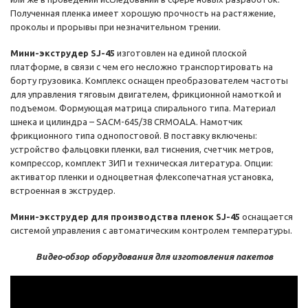
Полученная пленка имеет хорошую прочность на растяжение,
проколы и прорывы при незначительном трении.
Мини-экструдер SJ-45
изготовлен на единой плоской
платформе, в связи с чем его несложно транспортировать на
борту грузовика. Комплекс оснащен преобразователем частоты
для управления тяговым двигателем, фрикционной намоткой и
подъемом. Формующая матрица спирального типа. Материал
шнека и цилиндра – SACM-645/38 CRMOALA. Намотчик
фрикционного типа однопостовой. В поставку включены:
устройство фальцовки пленки, вал тиснения, счетчик метров,
компрессор, комплект ЗИП и техническая литература. Опции:
активатор пленки и одноцветная флексопечатная установка,
встроенная в экструдер.
Мини-экструдер для производства пленок SJ-45
оснащается
системой управления с автоматическим контролем температуры.
Видео-обзор оборудования для изготовления пакетов