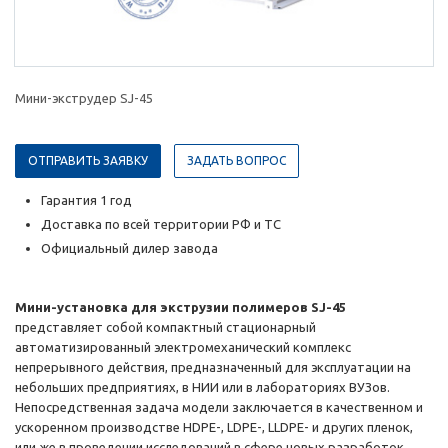
Мини-экструдер SJ-45
ОТПРАВИТЬ ЗАЯВКУ
ЗАДАТЬ ВОПРОС
Гарантия 1 год
Доставка по всей территории РФ и ТС
Официальный дилер завода
Мини-установка для экструзии полимеров SJ-45
представляет собой компактный стационарный
автоматизированный электромеханический комплекс
непрерывного действия, предназначенный для эксплуатации на
небольших предприятиях, в НИИ или в лабораториях ВУЗов.
Непосредственная задача модели заключается в качественном и
ускоренном производстве HDPE-, LDPE-, LLDPE- и других пленок,
или же в проведении исследований в сфере новых разработок.