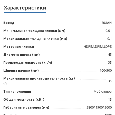
Характеристики
Бренд
RUIAN
Минимальная толщина пленки (мм)
0.01
Максимальная толщина пленки (мм)
0.1
Материал пленки
HDPE/LDPE/LLDPE
Диаметр шнека (мм)
45
Производительность (кг/ч)
35
Ширина пленки (мм)
100-500
Максимальная производительность (кг/
35
ч)
Тип исполнения
Мобильное
Общая мощность (кВт)
15
Габаритные размеры (мм)
3800*1900*3000