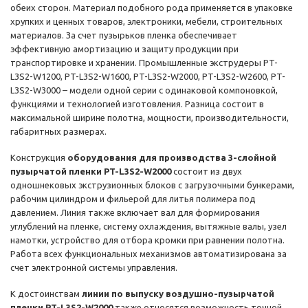
обеих сторон. Материал подобного рода применяется в упаковке
хрупких и ценных товаров, электроники, мебели, строительных
материалов. За счет пузырьков пленка обеспечивает
эффективную амортизацию и защиту продукции при
транспортировке и хранении. Промышленные экструдеры PT-
L3S2-W1200, PT-L3S2-W1600, PT-L3S2-W2000, PT-L3S2-W2600, PT-
L3S2-W3000 – модели одной серии с одинаковой компоновкой,
функциями и технологией изготовления. Разница состоит в
максимальной ширине полотна, мощности, производительности,
габаритных размерах.
Конструкция
оборудования для производства 3-слойной
пузырчатой пленки PT-L3S2-W2000
состоит из двух
одношнековых экструзионных блоков с загрузочными бункерами,
рабочим цилиндром и фильерой для литья полимера под
давлением. Линия также включает вал для формирования
углублений на пленке, систему охлаждения, вытяжные валы, узел
намотки, устройство для отбора кромки при равнении полотна.
Работа всех функциональных механизмов автоматизирована за
счет электронной системы управления.
К достоинствам
линии по выпуску воздушно-пузырчатой
пленки PT-L3S2-W2000
также относятся возможность точной