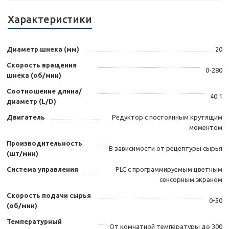
Характеристики
Диаметр шнека (мм)
20
Скорость вращения
0-280
шнека (об/мин)
Соотношение длина/
40:1
диаметр (L/D)
Двигатель
Редуктор с постоянным крутящим
моментом
Производительность
В зависимости от рецептуры сырья
(шт/мин)
Система управления
PLC с программируемым цветным
сенсорным экраном
Скорость подачи сырья
0-50
(об/мин)
Температурный
От комнатной температуры до 300