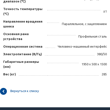
диапазон (℃)
Точность температуры
±1
(℃)
Направление вращения
Параллельное, с зацеплением
шнека
Основная рама
Профильная сталь
устройства
Операционная система
Человеко-машинный интерфейс
Электропитание (В/Гц)
380/50
Габаритные размеры
1950 х 500 х 1500
(мм)
Вес (кг)
285
Вернуться к списку