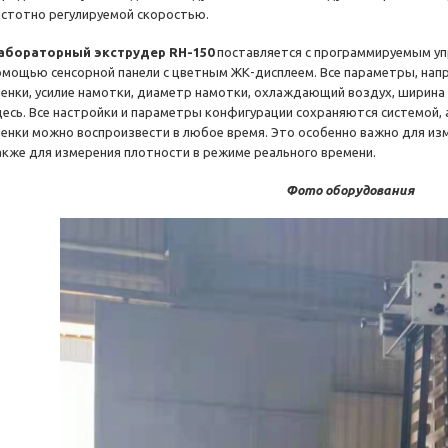
астотно регулируемой скоростью.
абораторный экструдер RH-150
поставляется с программируемым уп
омощью сенсорной панели с цветным ЖК-дисплеем. Все параметры, напр
ленки, усилие намотки, диаметр намотки, охлаждающий воздух, ширина п
десь. Все настройки и параметры конфигурации сохраняются системой, 
ленки можно воспроизвести в любое время. Это особенно важно для изм
акже для измерения плотности в режиме реального времени.
Фото оборудования