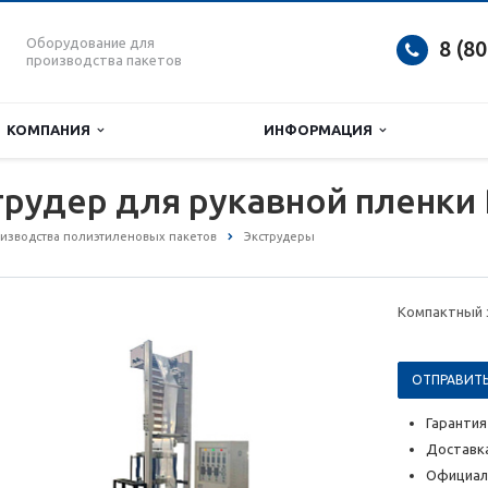
Оборудование для
8 (8
производства пакетов
КОМПАНИЯ
ИНФОРМАЦИЯ
рудер для рукавной пленки
изводства полиэтиленовых пакетов
Экструдеры
Компактный э
ОТПРАВИТЬ
Гарантия
Доставка
Официал