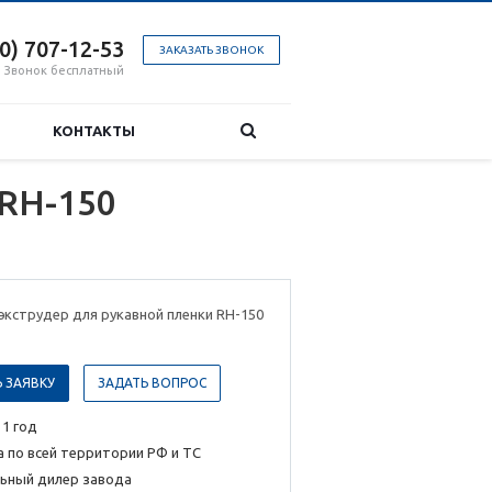
00) 707-12-53
ЗАКАЗАТЬ ЗВОНОК
Звонок бесплатный
КОНТАКТЫ
 RH-150
кструдер для рукавной пленки RH-150
 ЗАЯВКУ
ЗАДАТЬ ВОПРОС
 1 год
 по всей территории РФ и ТС
ьный дилер завода