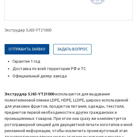
Экструдер SJ65-YT21000
ОТПРАВИТЬ ЗАЯВКУ
ЗАДАТЬ ВОПРОС
Гарантия 1 год
Доставка по всей территории РФ и ТС
Официальный дилер завода
Экструдер SJ65-YT21000
используется для выдувания
полиэтиленовой пленки LDPE, HDPE, LLDPE, широко используемой
для упаковки фруктов, продуктов питания, одежды, текстиля,
предметов первой необходимости и других гражданских и
промышленных товаров. При этом она сразу же комплектуется
ротогравюрной секцией для двухцветной печати логотипов и иной
рекламной информации, чтобы исключить промежуточный этап
транспортировки пленки между этапами выдувания и печати –