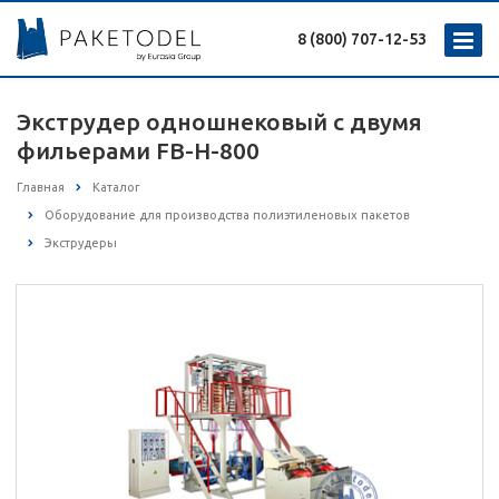
8 (800) 707-12-53
Экструдер одношнековый с двумя
фильерами FB-H-800
Главная
Каталог
Оборудование для производства полиэтиленовых пакетов
Экструдеры