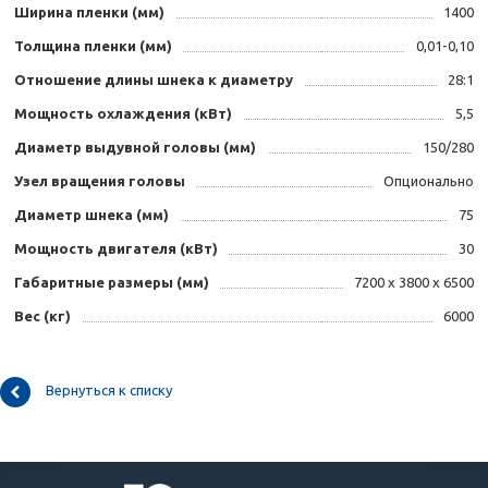
Ширина пленки (мм)
1400
Толщина пленки (мм)
0,01-0,10
Отношение длины шнека к диаметру
28:1
Мощность охлаждения (кВт)
5,5
Диаметр выдувной головы (мм)
150/280
Узел вращения головы
Опционально
Диаметр шнека (мм)
75
Мощность двигателя (кВт)
30
Габаритные размеры (мм)
7200 х 3800 х 6500
Вес (кг)
6000
Вернуться к списку