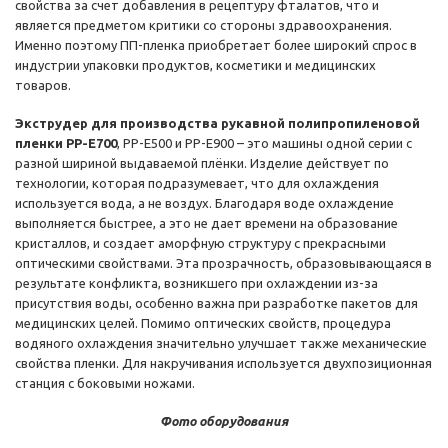
свойства за счет добавления в рецептуру фталатов, что и
является предметом критики со стороны здравоохранения.
Именно поэтому ПП-пленка приобретает более широкий спрос в
индустрии упаковки продуктов, косметики и медицинских
товаров.
Экструдер для производства рукавной полипропиленовой
пленки PP-E700
, PP-E500 и PP-E900 – это машины одной серии с
разной шириной выдаваемой плёнки. Изделие действует по
технологии, которая подразумевает, что для охлаждения
используется вода, а не воздух. Благодаря воде охлаждение
выполняется быстрее, а это не дает времени на образование
кристаллов, и создает аморфную структуру с прекрасными
оптическими свойствами. Эта прозрачность, образовывающаяся в
результате конфликта, возникшего при охлаждении из-за
присутствия воды, особенно важна при разработке пакетов для
медицинских целей. Помимо оптических свойств, процедура
водяного охлаждения значительно улучшает также механические
свойства пленки. Для накручивания используется двухпозиционная
станция с боковыми ножами.
Фото оборудования