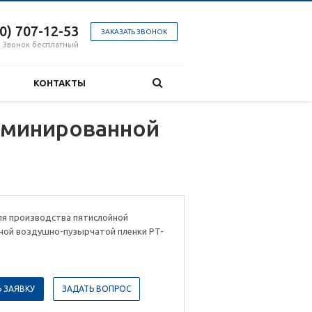
00) 707-12-53
ЗАКАЗАТЬ ЗВОНОК
Звонок бесплатный
КОНТАКТЫ
аминированной
ля производства пятислойной
ной воздушно-пузырчатой пленки PT-
 ЗАЯВКУ
ЗАДАТЬ ВОПРОС