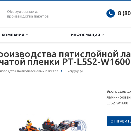
Оборудование для
8 (8
производства пакетов
КОМПАНИЯ
ИНФОРМАЦИЯ
производства пятислойной л
чатой пленки PT-L5S2-W1600
изводства полиэтиленовых пакетов
Экструдеры
Экструдер д
ламинирован
L5S2-W1600
ОТПРАВИТЬ