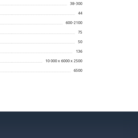
38-300
44
600-2100
75
50
136
10 000 х 6000 х 2500
6500