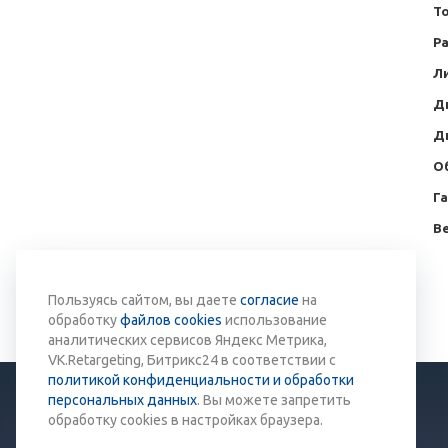
То
Р
Ли
Д
Д
О
Г
Ве
Вернуться к списку
Пользуясь сайтом, вы даете
согласие
на
обработку
файлов cookies
использование
аналитических сервисов Яндекс Метрика,
VK.Retargeting, Битрикс24 в соответствии с
политикой конфиденциальности и обработки
персональных данных
. Вы можете запретить
обработку cookies в настройках браузера.