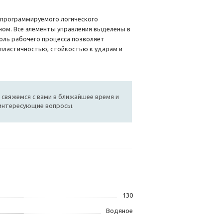
программируемого логического
ном. Все элементы управления выделены в
оль рабочего процесса позволяет
 пластичностью, стойкостью к ударам и
 свяжемся с вами в ближайшее время и
 интересующие вопросы.
130
Водяное