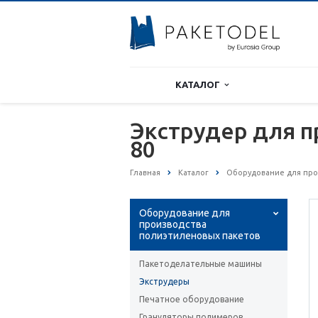
КАТАЛОГ
Экструдер для п
80
Главная
Каталог
Оборудование для про
Оборудование для
производства
полиэтиленовых пакетов
Пакетоделательные машины
Экструдеры
Печатное оборудование
Грануляторы полимеров