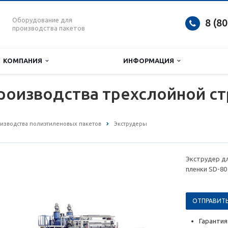
Оборудование для
8 (8
производства пакетов
КОМПАНИЯ
ИНФОРМАЦИЯ
роизводства трехслойной ст
изводства полиэтиленовых пакетов
Экструдеры
Экструдер д
пленки SD-80
ОТПРАВИТЬ
Гарантия