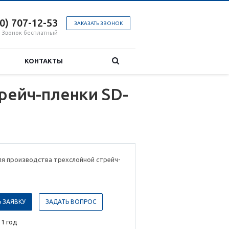
00) 707-12-53
ЗАКАЗАТЬ ЗВОНОК
Звонок бесплатный
КОНТАКТЫ
рейч-пленки SD-
ля производства трехслойной стрейч-
 ЗАЯВКУ
ЗАДАТЬ ВОПРОС
 1 год