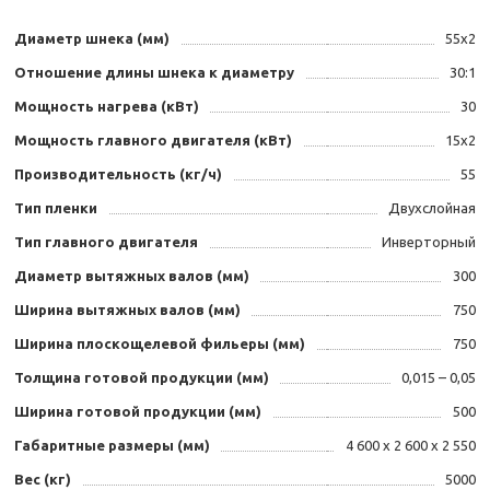
Диаметр шнека (мм)
55х2
Отношение длины шнека к диаметру
30:1
Мощность нагрева (кВт)
30
Мощность главного двигателя (кВт)
15х2
Производительность (кг/ч)
55
Тип пленки
Двухслойная
Тип главного двигателя
Инверторный
Диаметр вытяжных валов (мм)
300
Ширина вытяжных валов (мм)
750
Ширина плоскощелевой фильеры (мм)
750
Толщина готовой продукции (мм)
0,015 – 0,05
Ширина готовой продукции (мм)
500
Габаритные размеры (мм)
4 600 х 2 600 х 2 550
Вес (кг)
5000