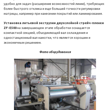
удобно для задач (расширение возможностей линии), требующих
более быстрого отклика и еще большей точности регулировки
матрицы, например при нанесении покрытий или ламинирования.
Установка литьевой экструзии двухслойной стрейч-пленки
ZF-E500
на завершающем этапе обработки оснащается
компактной секцией, объединяющей вал охлаждения и
одностанционный вал намотки, что является хорошим и
экономичным решением.
Фото оборудования